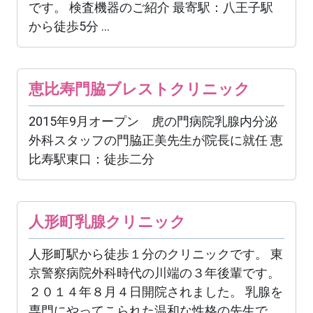
です。 検査機器のご紹介 最寄駅：八王子駅
から徒歩5分 ...
恵比寿門脇ブレストクリニック
2015年9月オープン 虎の門病院乳腺内分泌
外科スタッフの門脇正美先生が院長に就任 恵
比寿駅東口：徒歩二分
人形町乳腺クリニック
人形町駅から徒歩１分のクリニックです。 東
京警察病院外科時代の川端の３年後輩です。
２０１４年８月４日開院されました。 乳腺を
専門にやってこられた温和な性格の先生で