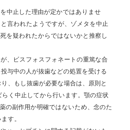
を中止した理由が定かではありませ
うと言われたようですが、ゾメタを中止
壊死を疑われたからではないかと推察し
が、ビスフォスフォネートの重篤な合
を投与中の人が抜歯などの処置を受ける
おり、もし抜歯が必要な場合は、原則と
ばらく中止してから行います。顎の症状
、薬の副作用か明確ではないため、念のた
います。