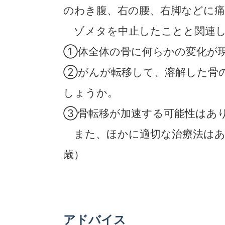
のわき腹、右の腰、右脚などに
ゾメタを中止したことと関連し
①体全体の骨に何らかの変化が
②がんが転移して、溶解した骨
しょうか。
③骨転移が加速する可能性はあ
また、ほかに適切な治療法はあ
歳）
アドバイス