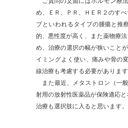
ご質問の文面にはホルモン療法
め、ＥＲ、ＰＲ、ＨＥＲ２のす
ブといわれるタイプの腫瘍と推
的、悪性度が高く、また薬物療
め、治療の選択の幅が狭いこと
イミングよく使い、痛みや骨の
線治療も考慮する必要がありま
また最近、メタストロン（一般
射用の放射性医薬品が保険適応と
治療も選択肢に入ると思います。