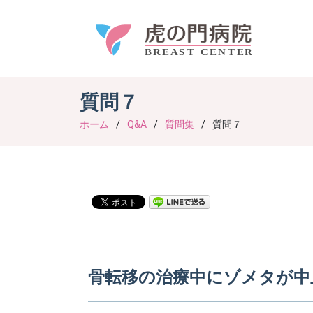
質問７
ホーム
Q&A
質問集
質問７
骨転移の治療中にゾメタが中