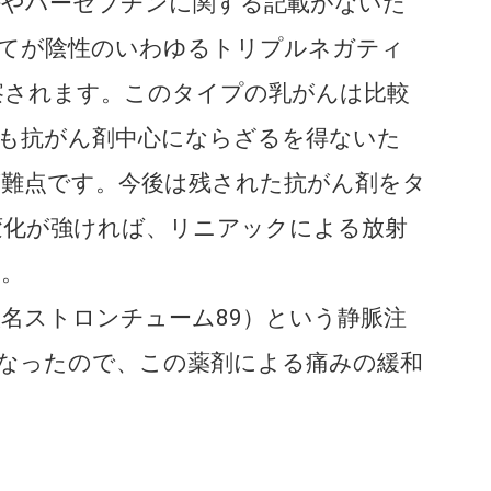
やハーセプチンに関する記載がないた
べてが陰性のいわゆるトリプルネガティ
察されます。このタイプの乳がんは比較
法も抗がん剤中心にならざるを得ないた
が難点です。今後は残された抗がん剤をタ
変化が強ければ、リニアックによる放射
す。
名ストロンチューム89）という静脈注
なったので、この薬剤による痛みの緩和