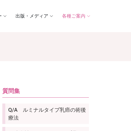
ー
出版・メディア
各種ご案内
質問集
Q/A ルミナルタイプ乳癌の術後
療法