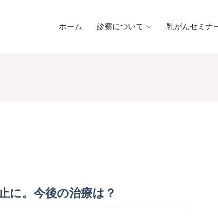
ホーム
診察について
乳がんセミナ
止に。今後の治療は？