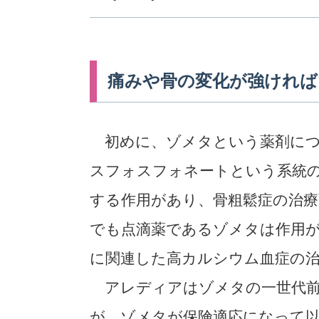
痛みや骨の変化が強ければ
初めに、ゾメタという薬剤につ
スフォスフォネートという系統
する作用があり、骨粗鬆症の治
でも点滴薬であるゾメタは作用
に関連した高カルシウム血症の
アレディアはゾメタの一世代前
が、ゾメタが保険適応になって