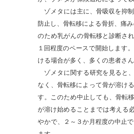
ゾメタには主に、骨吸収を抑制
防止し、骨転移による骨折、痛
のため乳がんの骨転移と診断さ
１回程度のペースで開始します
ける場合が多く、多くの患者さ
ゾメタに関する研究を見ると、
なく、骨転移によって骨が溶け
す。このため中止しても、骨転
が溶け始めることまでは考える
やかで、２～３か月程度の中止