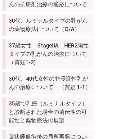
んの抗癌剤治療の適応について
30代、ルミナルタイプの乳がん
の薬物療法について（Q/A）
37歳女性 StageⅡA HER2陽性
タイプの乳がんの治療について
（質疑1-2)
30代、40代女性の非浸潤性乳が
んの治療について （質疑 1-1）
35歳で乳癌（ルミナルタイプ）
と診断された場合の遺伝性の可
能性と薬物療法の展望
葉状腫瘍術後の局所再発につい