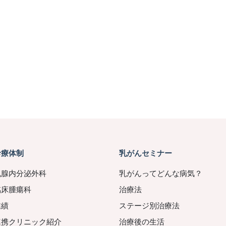
診療体制
乳がんセミナー
乳腺内分泌外科
乳がんってどんな病気？
臨床腫瘍科
治療法
業績
ステージ別治療法
連携クリニック紹介
治療後の生活