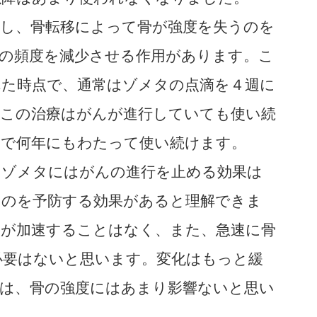
し、骨転移によって骨が強度を失うのを
みの頻度を減少させる作用があります。こ
れた時点で、通常はゾメタの点滴を４週に
。この治療はがんが進行していても使い続
んで何年にもわたって使い続けます。
ゾメタにはがんの進行を止める効果は
るのを予防する効果があると理解できま
移が加速することはなく、また、急速に骨
必要はないと思います。変化はもっと緩
では、骨の強度にはあまり影響ないと思い