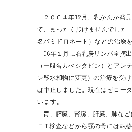
２００４年12月、乳がんが発
て、まったく歩けませんでした
名パミドロネート）などの治療
06年１月に右乳房リンパ全摘
（一般名カぺシタビン）とアレ
ン酸水和物に変更）の治療を受け
は中止しました。現在はゼロー
います。
胃、膵臓、腎臓、肝臓、肺など
ＥＴ検査などから顎の骨には転