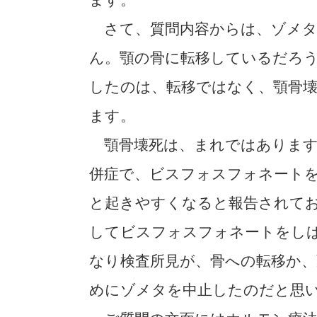
ます。
さて、質問内容からは、ゾメタ
ん。顎の骨に転移しているだろ
したのは、転移ではなく、顎骨
ます。
顎骨壊死は、まれではあります
併症で、ビスフォスフォネート
と起きやすくなると報告されて
してビスフォスフォネートをし
なり検査所見が、骨への転移か
めにゾメタを中止したのだと思