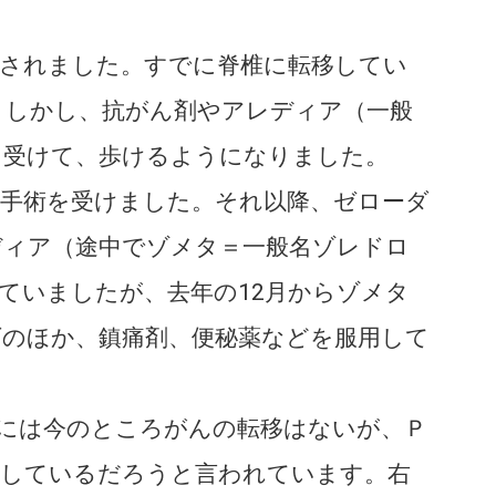
見されました。すでに脊椎に転移してい
。しかし、抗がん剤やアレディア（一般
を受けて、歩けるようになりました。
出手術を受けました。それ以降、ゼローダ
ディア（途中でゾメタ＝一般名ゾレドロ
ていましたが、去年の12月からゾメタ
ダのほか、鎮痛剤、便秘薬などを服用して
には今のところがんの転移はないが、Ｐ
移しているだろうと言われています。右