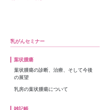
乳がんセミナー
葉状腫瘍
葉状腫瘍の診断、治療、そして今後
の展望
乳房の葉状腫瘍について
雑記帳