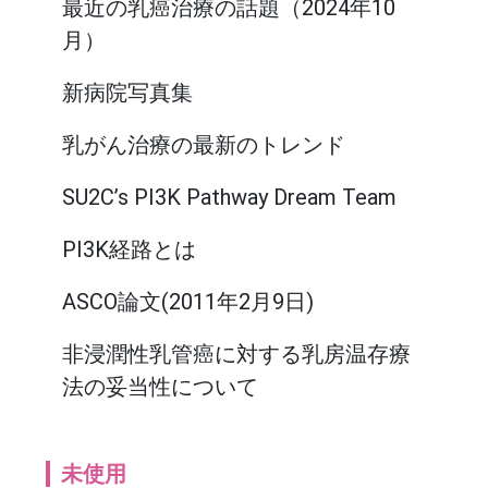
最近の乳癌治療の話題（2024年10
月）
新病院写真集
乳がん治療の最新のトレンド
SU2C’s PI3K Pathway Dream Team
PI3K経路とは
ASCO論文(2011年2月9日)
非浸潤性乳管癌に対する乳房温存療
法の妥当性について
未使用